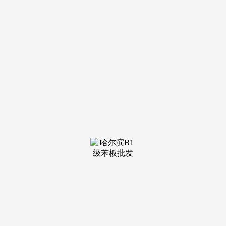
装修建
材知识
装修建
材百科
联系我
们
新闻中心
分类
关于我们
装修建材知识
装修建材百科
联系我们
栏目导航
关于我们