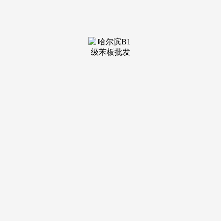
装修建
材知识
装修建
材百科
联系我
们
新闻中心
分类
关于我们
装修建材知识
装修建材百科
联系我们
栏目导航
关于我们