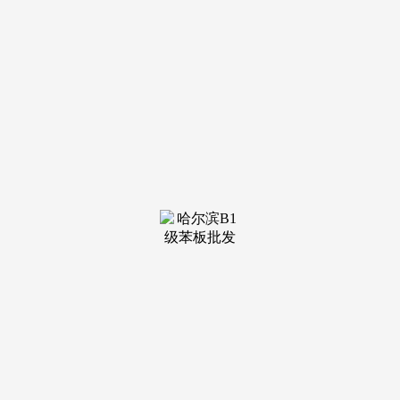
装修建
材知识
装修建
材百科
联系我
们
新闻中心
分类
关于我们
装修建材知识
装修建材百科
联系我们
栏目导航
关于我们