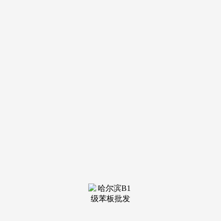
导航
电话
短信
联系我们
服务热线
185-4580-1888
首页
关于我
们